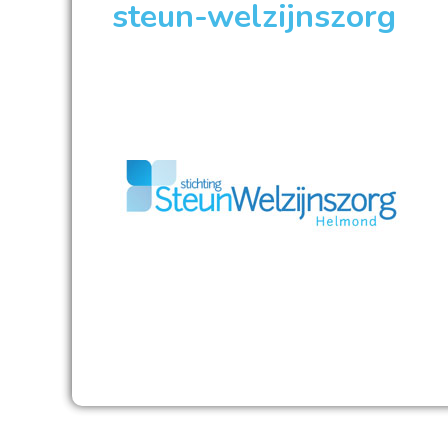
steun-welzijnszorg