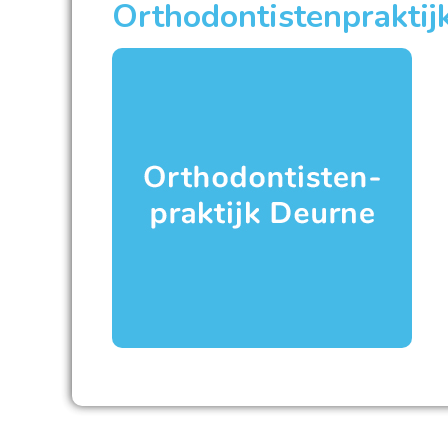
Orthodontistenpraktij